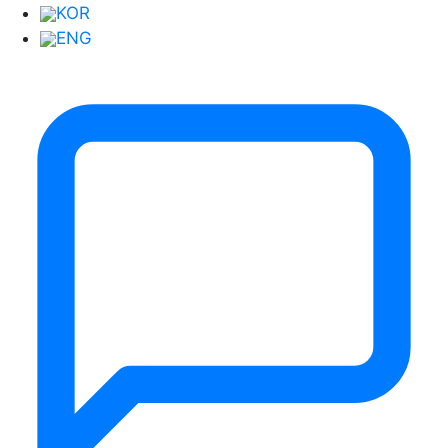
KOR
ENG