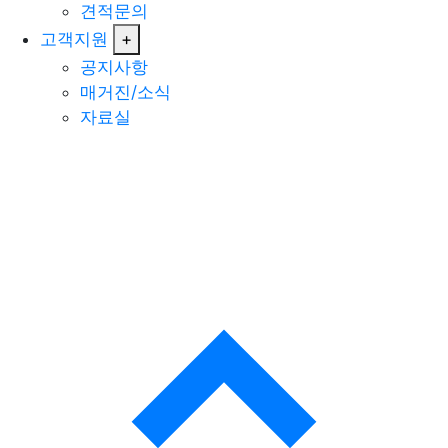
견적문의
고객지원
+
공지사항
매거진/소식
자료실