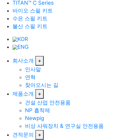
TITAN™ C Series
바이오 스필 키트
수은 스필 키트
불산 스필 키트
KOR
ENG
회사소개
+
인사말
연혁
찾아오시는 길
제품소개
+
건설 산업 안전용품
NP 흡착제
Newpig
비상 샤워장치 & 연구실 안전용품
견적문의
+