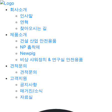
회사소개
인사말
연혁
찾아오시는 길
제품소개
건설 산업 안전용품
NP 흡착제
Newpig
비상 샤워장치 & 연구실 안전용품
견적문의
견적문의
고객지원
공지사항
매거진/소식
자료실