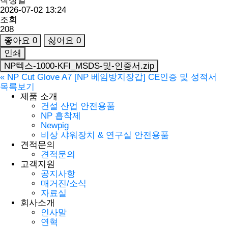
작성일
2026-07-02 13:24
조회
208
좋아요
0
싫어요
0
인쇄
NP텍스-1000-KFI_MSDS-및-인증서.zip
«
NP Cut Glove A7 [NP 베임방지장갑] CE인증 및 성적서
목록보기
제품 소개
건설 산업 안전용품
NP 흡착제
Newpig
비상 샤워장치 & 연구실 안전용품
견적문의
견적문의
고객지원
공지사항
매거진/소식
자료실
회사소개
인사말
연혁