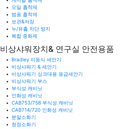
오일 흡착제
범용 흡착제
보관&저장
누/유출 차단 방지
복합 중화제
비상샤워장치& 연구실 안전용품
Bradley 이동식 세안기
비상샤워기 & 세안기
비상샤워기 싱크대용 응급세안기
비상샤워기 부스
부식성 캐비닛
인화성 캐비닛
CAB753/758 부식성 캐비닛
CAB714/720 인화성 캐비닛
분말소화기
청정소화기