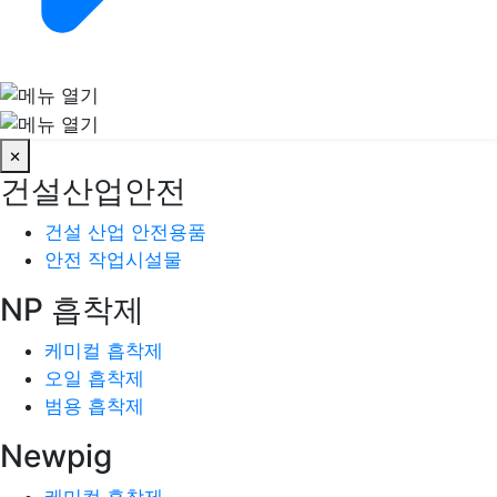
×
건설산업안전
건설 산업 안전용품
안전 작업시설물
NP 흡착제
케미컬 흡착제
오일 흡착제
범용 흡착제
Newpig
케미컬 흡착제