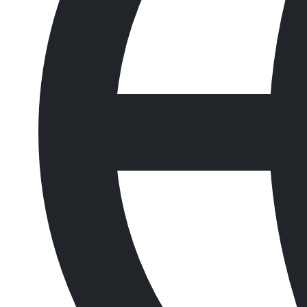
주소.
경기도 평택시 청북읍 고잔길 132-12
전화.
031-664-8771~2
팩스.
031-665-8773
Copyright © ㈜엔피코리아 All Rights Reserved