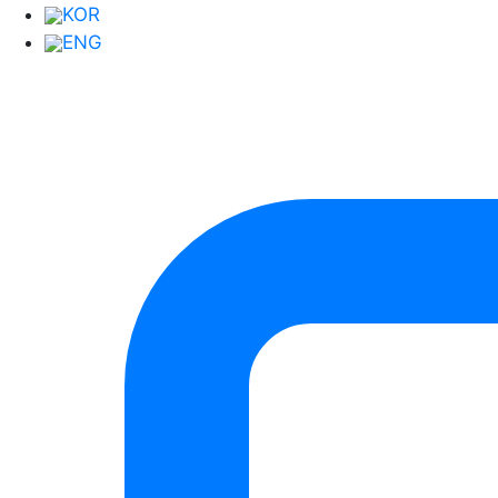
KOR
ENG