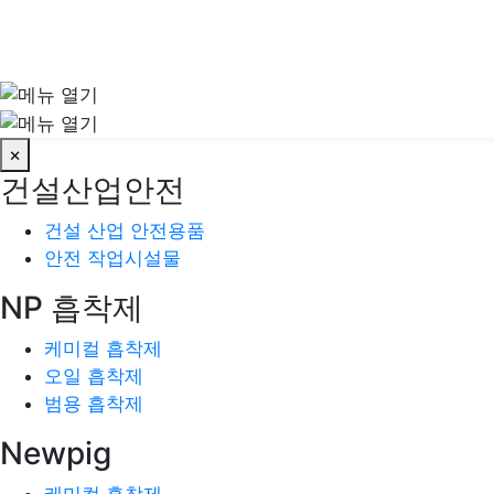
×
건설산업안전
건설 산업 안전용품
안전 작업시설물
NP 흡착제
케미컬 흡착제
오일 흡착제
범용 흡착제
Newpig
케미컬 흡착제