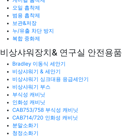
오일 흡착제
범용 흡착제
보관&저장
누/유출 차단 방지
복합 중화제
비상샤워장치& 연구실 안전용품
Bradley 이동식 세안기
비상샤워기 & 세안기
비상샤워기 싱크대용 응급세안기
비상샤워기 부스
부식성 캐비닛
인화성 캐비닛
CAB753/758 부식성 캐비닛
CAB714/720 인화성 캐비닛
분말소화기
청정소화기