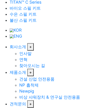
TITAN™ C Series
바이오 스필 키트
수은 스필 키트
불산 스필 키트
KOR
ENG
회사소개
+
인사말
연혁
찾아오시는 길
제품소개
+
건설 산업 안전용품
NP 흡착제
Newpig
비상 샤워장치 & 연구실 안전용품
견적문의
+