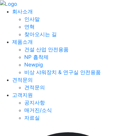
회사소개
인사말
연혁
찾아오시는 길
제품소개
건설 산업 안전용품
NP 흡착제
Newpig
비상 샤워장치 & 연구실 안전용품
견적문의
견적문의
고객지원
공지사항
매거진/소식
자료실