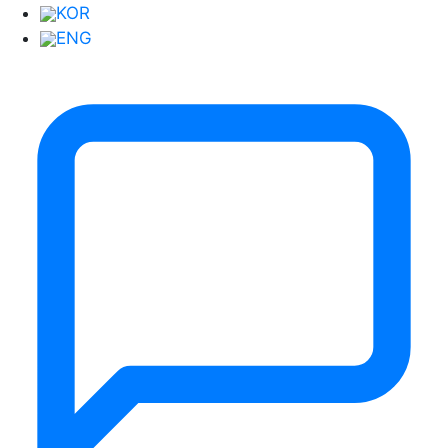
KOR
ENG