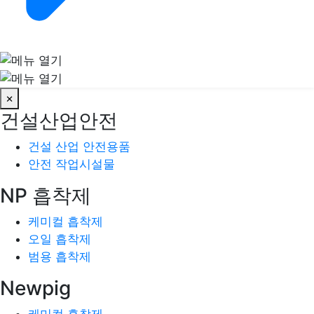
×
건설산업안전
건설 산업 안전용품
안전 작업시설물
NP 흡착제
케미컬 흡착제
오일 흡착제
범용 흡착제
Newpig
케미컬 흡착제