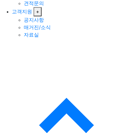
견적문의
고객지원
+
공지사항
매거진/소식
자료실