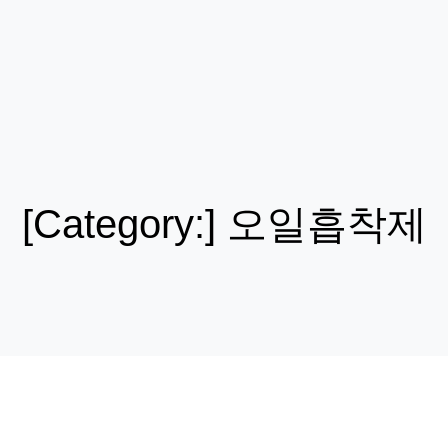
[Category:]
오일흡착제