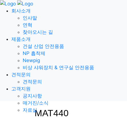
회사소개
인사말
연혁
찾아오시는 길
제품소개
건설 산업 안전용품
NP 흡착제
Newpig
비상 샤워장치 & 연구실 안전용품
견적문의
견적문의
고객지원
공지사항
매거진/소식
자료실
MAT440