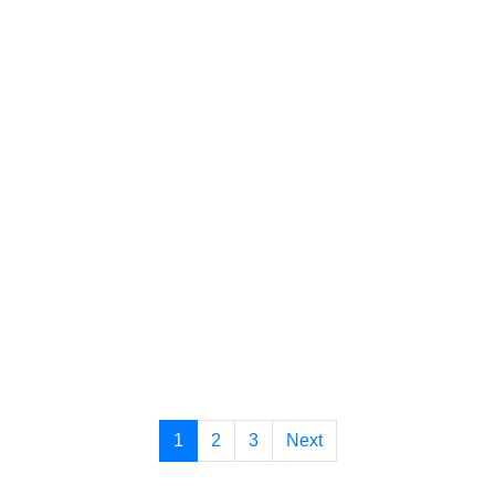
1
2
3
Next