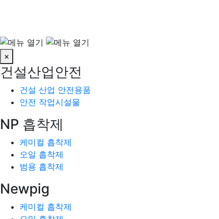
×
건설산업안전
건설 산업 안전용품
안전 작업시설물
NP 흡착제
케미컬 흡착제
오일 흡착제
범용 흡착제
Newpig
케미컬 흡착제
오일 흡착제