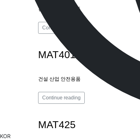
건설 산업 안전용품
Continue reading
MAT401
건설 산업 안전용품
Continue reading
MAT425
KOR