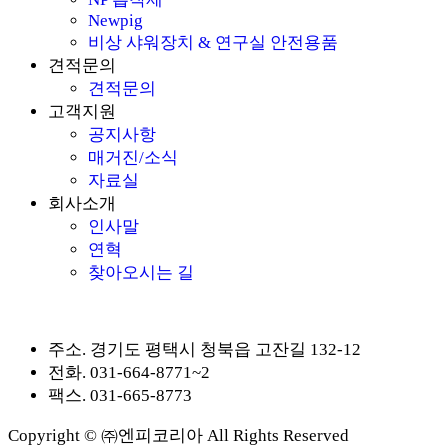
Newpig
비상 샤워장치 & 연구실 안전용품
견적문의
견적문의
고객지원
공지사항
매거진/소식
자료실
회사소개
인사말
연혁
찾아오시는 길
주소.
경기도 평택시 청북읍 고잔길 132-12
전화.
031-664-8771~2
팩스.
031-665-8773
Copyright © ㈜엔피코리아 All Rights Reserved