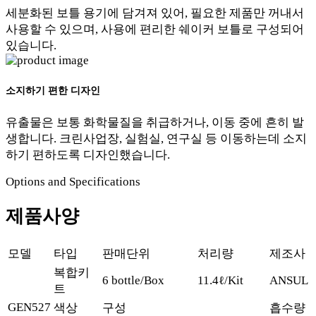
세분화된 보틀 용기에 담겨져 있어, 필요한 제품만 꺼내서
사용할 수 있으며, 사용에 편리한 쉐이커 보틀로 구성되어
있습니다.
소지하기 편한 디자인
유출물은 보통 화학물질을 취급하거나, 이동 중에 흔히 발
생합니다. 크린사업장, 실험실, 연구실 등 이동하는데 소지
하기 편하도록 디자인했습니다.
Options and Specifications
제품사양
모델
타입
판매단위
처리량
제조사
복합키
6 bottle/Box
11.4ℓ/Kit
ANSUL
트
GEN527
색상
구성
흡수량