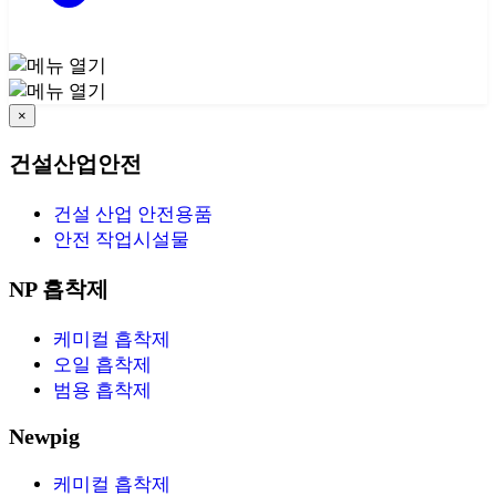
×
건설산업안전
건설 산업 안전용품
안전 작업시설물
NP 흡착제
케미컬 흡착제
오일 흡착제
범용 흡착제
Newpig
케미컬 흡착제