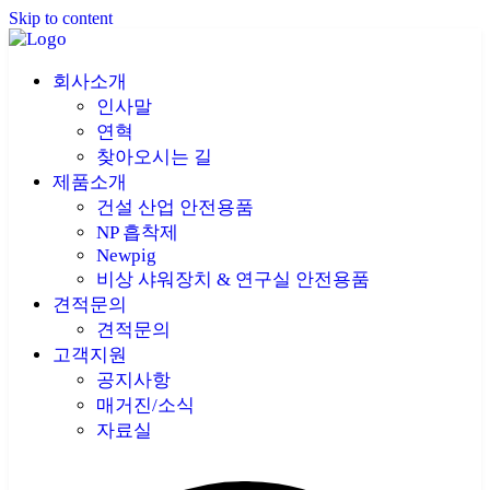
Skip to content
회사소개
인사말
연혁
찾아오시는 길
제품소개
건설 산업 안전용품
NP 흡착제
Newpig
비상 샤워장치 & 연구실 안전용품
견적문의
견적문의
고객지원
공지사항
매거진/소식
자료실