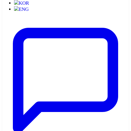
KOR
ENG