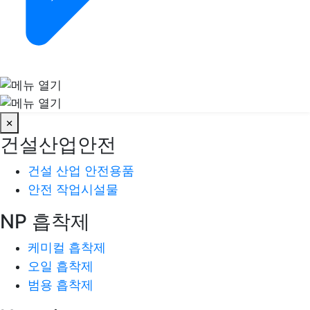
×
건설산업안전
건설 산업 안전용품
안전 작업시설물
NP 흡착제
케미컬 흡착제
오일 흡착제
범용 흡착제