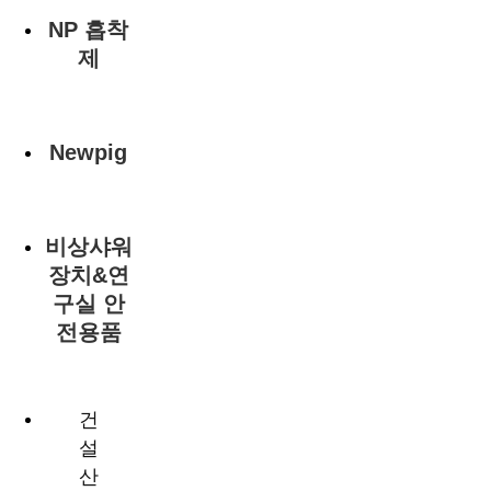
NP 흡착
제
Newpig
비상샤워
장치&연
구실 안
전용품
건
설
산