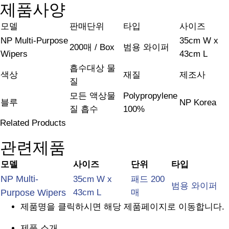
제품사양
모델
판매단위
타입
사이즈
NP Multi-Purpose
35cm W x
200매 / Box
범용 와이퍼
Wipers
43cm L
흡수대상 물
색상
재질
제조사
질
모든 액상물
Polypropylene
블루
NP Korea
질 흡수
100%
Related Products
관련제품
모델
사이즈
단위
타입
NP Multi-
35cm W x
패드 200
범용 와이퍼
Purpose Wipers
43cm L
매
제품명을 클릭하시면 해당 제품페이지로 이동합니다.
제품 소개