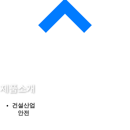
제품소개
건설산업
안전