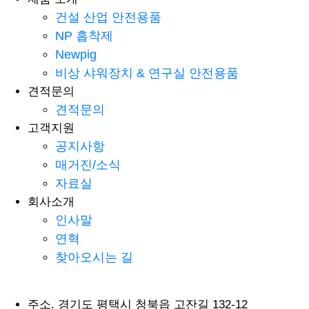
건설 산업 안전용품
NP 흡착제
Newpig
비상 샤워장치 & 연구실 안전용품
견적문의
견적문의
고객지원
공지사항
매거진/소식
자료실
회사소개
인사말
연혁
찾아오시는 길
주소.
경기도 평택시 청북읍 고잔길 132-12