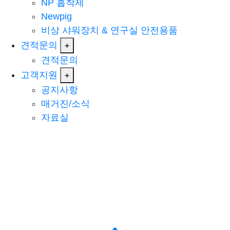
NP 흡착제
Newpig
비상 샤워장치 & 연구실 안전용품
견적문의
+
견적문의
고객지원
+
공지사항
매거진/소식
자료실