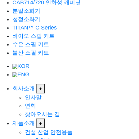
CAB714/720 인화성 캐비닛
분말소화기
청정소화기
TITAN™ C Series
바이오 스필 키트
수은 스필 키트
불산 스필 키트
KOR
ENG
회사소개
+
인사말
연혁
찾아오시는 길
제품소개
+
건설 산업 안전용품