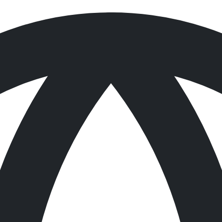
조된 흡착제로 대부분의
등 고농도의 다양한 케미컬을