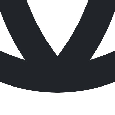
Newpig
재질
 및 부식성 물질 흡수
Polypropylene
최대 흡수량
36 L / Box
45 L / Box