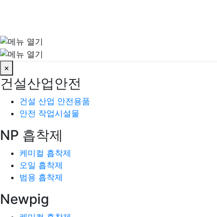
×
건설산업안전
건설 산업 안전용품
안전 작업시설물
NP 흡착제
케미컬 흡착제
오일 흡착제
범용 흡착제
Newpig
케미컬 흡착제