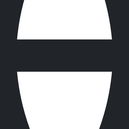
로필렌 재질로 되어 있어, 내구성이 뛰어나며, 화학 물질을
 농도의 수산화나트륨 같은 대부분의 산성, 알칼리 및 부식성
 다르게, 제전처리가 되어 있어 불에 잘 타지 않으며, 고온
제조사