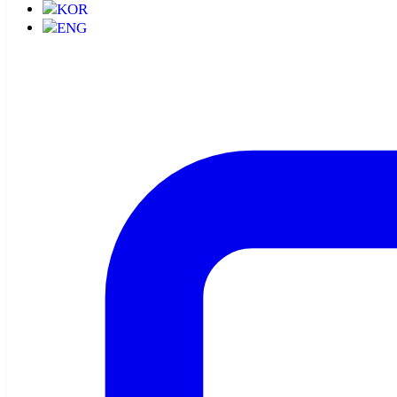
KOR
ENG