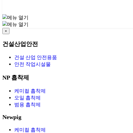
×
건설산업안전
건설 산업 안전용품
안전 작업시설물
NP 흡착제
케미컬 흡착제
오일 흡착제
범용 흡착제
Newpig
케미컬 흡착제