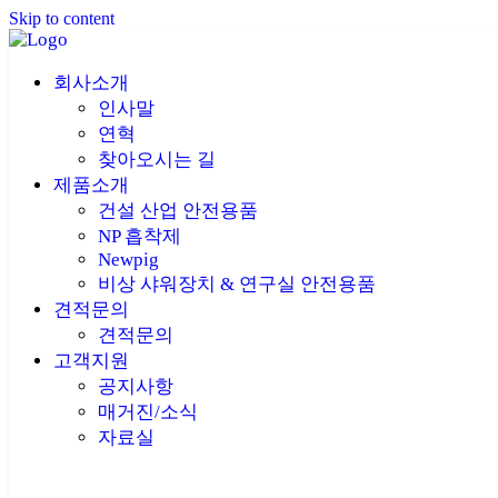
Skip to content
회사소개
인사말
연혁
찾아오시는 길
제품소개
건설 산업 안전용품
NP 흡착제
Newpig
비상 샤워장치 & 연구실 안전용품
견적문의
견적문의
고객지원
공지사항
매거진/소식
자료실