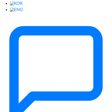
KOR
ENG