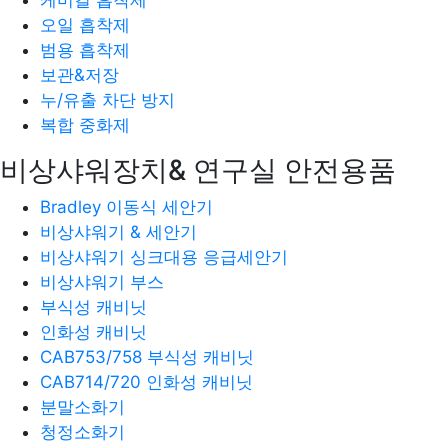
오일 흡착제
범용 흡착제
보관&저장
누/유출 차단 방지
복합 중화제
비상샤워장치& 연구실 안전용품
Bradley 이동식 세안기
비상샤워기 & 세안기
비상샤워기 싱크대용 응급세안기
비상샤워기 부스
부식성 캐비닛
인화성 캐비닛
CAB753/758 부식성 캐비닛
CAB714/720 인화성 캐비닛
분말소화기
청정소화기