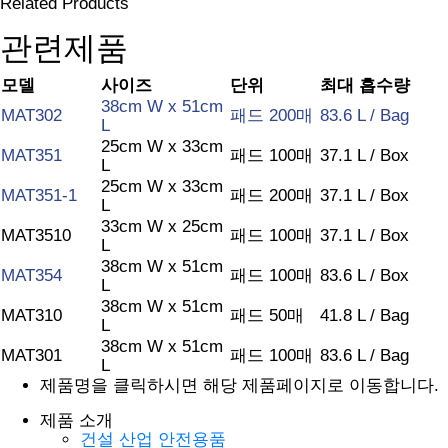
Related Products
관련제품
모델
사이즈
단위
최대 흡수량
38cm W x 51cm
MAT302
패드 200매
83.6 L / Bag
L
25cm W x 33cm
MAT351
패드 100매
37.1 L / Box
L
25cm W x 33cm
MAT351-1
패드 200매
37.1 L / Box
L
33cm W x 25cm
MAT3510
패드 100매
37.1 L / Box
L
38cm W x 51cm
MAT354
패드 100매
83.6 L / Box
L
38cm W x 51cm
MAT310
패드 50매
41.8 L / Bag
L
38cm W x 51cm
MAT301
패드 100매
83.6 L / Bag
L
제품명을 클릭하시면 해당 제품페이지로 이동합니다.
제품 소개
건설 산업 안전용품