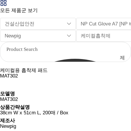
모든 제품군 보기
건설산업안전
NP Cut Glove A7 [
Newpig
케미컬흡착제
제
품
케미컬용 흡착제 패드
검
MAT302
색
모델명
MAT302
상품간략설명
38cm W x 51cm L, 200매 / Box
제조사
Newpig