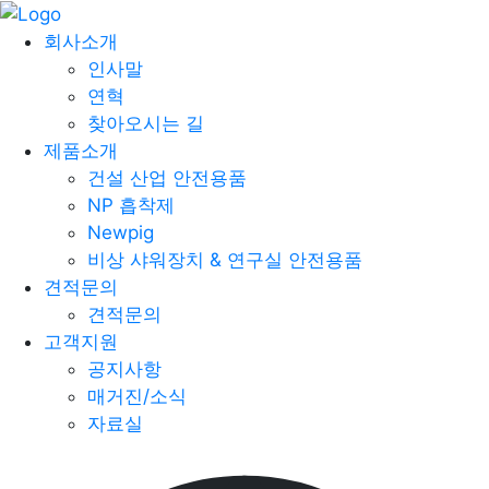
회사소개
인사말
연혁
찾아오시는 길
제품소개
건설 산업 안전용품
NP 흡착제
Newpig
비상 샤워장치 & 연구실 안전용품
견적문의
견적문의
고객지원
공지사항
매거진/소식
자료실