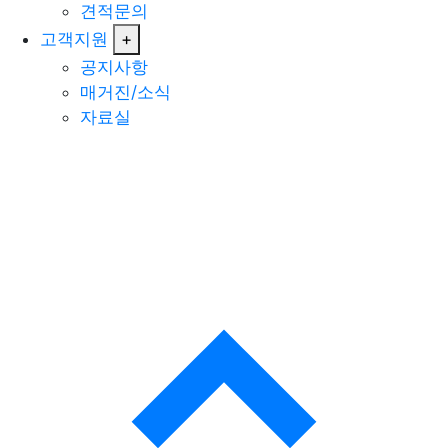
견적문의
고객지원
+
공지사항
매거진/소식
자료실