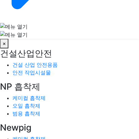
×
건설산업안전
건설 산업 안전용품
안전 작업시설물
NP 흡착제
케미컬 흡착제
오일 흡착제
범용 흡착제
Newpig
케미컬 흡착제