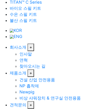
TITAN™ C Series
바이오 스필 키트
수은 스필 키트
불산 스필 키트
KOR
ENG
회사소개
+
인사말
연혁
찾아오시는 길
제품소개
+
건설 산업 안전용품
NP 흡착제
Newpig
비상 샤워장치 & 연구실 안전용품
견적문의
+