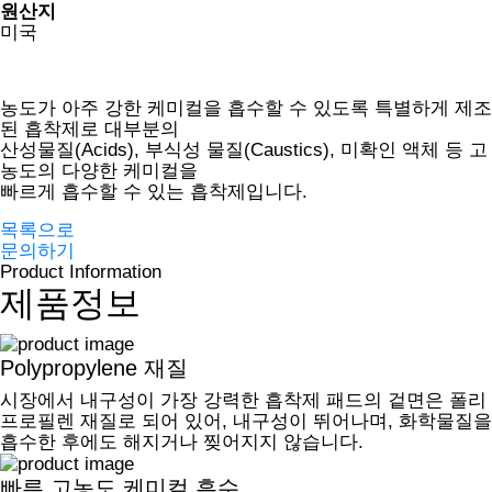
원산지
미국
농도가 아주 강한 케미컬을 흡수할 수 있도록 특별하게 제조
된 흡착제로 대부분의
산성물질(Acids), 부식성 물질(Caustics), 미확인 액체 등 고
농도의 다양한 케미컬을
빠르게 흡수할 수 있는 흡착제입니다.
목록으로
문의하기
Product Information
제품정보
Polypropylene 재질
시장에서 내구성이 가장 강력한 흡착제 패드의 겉면은 폴리
프로필렌 재질로 되어 있어, 내구성이 뛰어나며, 화학물질을
흡수한 후에도 해지거나 찢어지지 않습니다.
빠른 고농도 케미컬 흡수