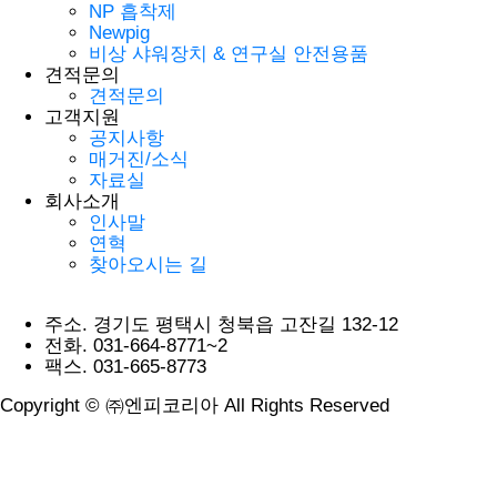
NP 흡착제
Newpig
비상 샤워장치 & 연구실 안전용품
견적문의
견적문의
고객지원
공지사항
매거진/소식
자료실
회사소개
인사말
연혁
찾아오시는 길
주소.
경기도 평택시 청북읍 고잔길 132-12
전화.
031-664-8771~2
팩스.
031-665-8773
Copyright © ㈜엔피코리아 All Rights Reserved