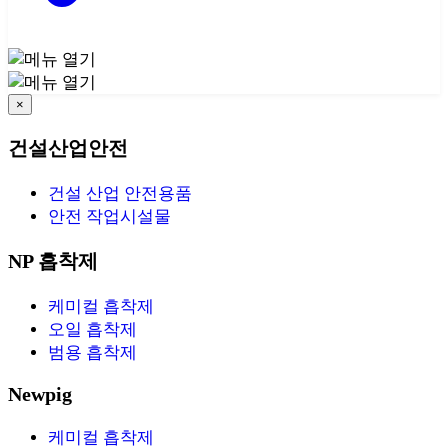
×
건설산업안전
건설 산업 안전용품
안전 작업시설물
NP 흡착제
케미컬 흡착제
오일 흡착제
범용 흡착제
Newpig
케미컬 흡착제