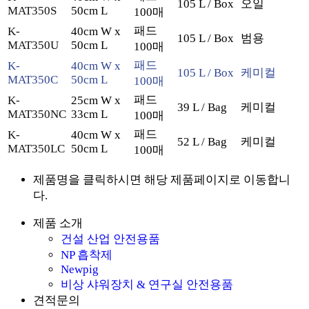
105 L / Box
오일
MAT350S
50cm L
100매
패드
K-
40cm W x
105 L / Box
범용
MAT350U
50cm L
100매
패드
K-
40cm W x
105 L / Box
케미컬
MAT350C
50cm L
100매
패드
K-
25cm W x
39 L / Bag
케미컬
MAT350NC
33cm L
100매
패드
K-
40cm W x
52 L / Bag
케미컬
MAT350LC
50cm L
100매
제품명을 클릭하시면 해당 제품페이지로 이동합니
다.
제품 소개
건설 산업 안전용품
NP 흡착제
Newpig
비상 샤워장치 & 연구실 안전용품
견적문의