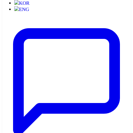
KOR
ENG