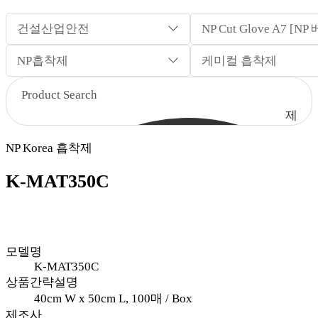
건설산업안전
NP Cut Glove A7 
NP흡착제
케미컬 흡착제
제
품
NP Korea 흡착제
검
색
K-MAT350C
모델명
K-MAT350C
상품간략설명
40cm W x 50cm L, 100매 / Box
제조사