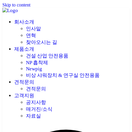
Skip to content
회사소개
인사말
연혁
찾아오시는 길
제품소개
건설 산업 안전용품
NP 흡착제
Newpig
비상 샤워장치 & 연구실 안전용품
견적문의
견적문의
고객지원
공지사항
매거진/소식
자료실