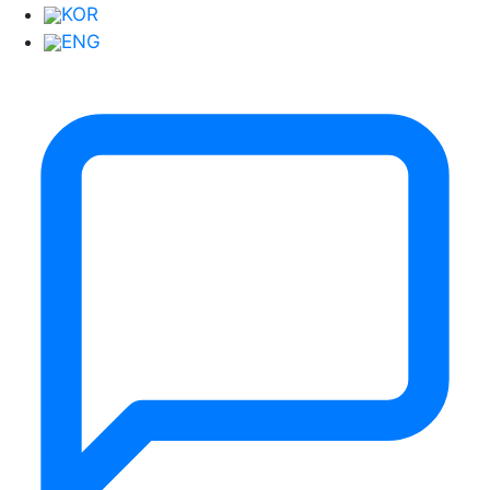
KOR
ENG