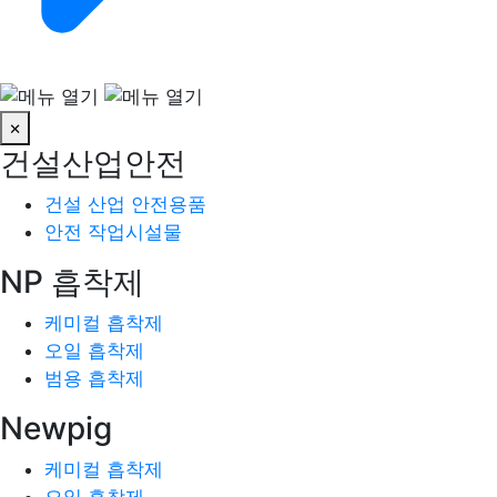
×
건설산업안전
건설 산업 안전용품
안전 작업시설물
NP 흡착제
케미컬 흡착제
오일 흡착제
범용 흡착제
Newpig
케미컬 흡착제
오일 흡착제