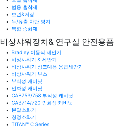
범용 흡착제
보관&저장
누/유출 차단 방지
복합 중화제
비상샤워장치& 연구실 안전용품
Bradley 이동식 세안기
비상샤워기 & 세안기
비상샤워기 싱크대용 응급세안기
비상샤워기 부스
부식성 캐비닛
인화성 캐비닛
CAB753/758 부식성 캐비닛
CAB714/720 인화성 캐비닛
분말소화기
청정소화기
TITAN™ C Series