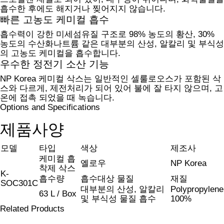
흡수한 후에도 해지거나 찢어지지 않습니다.
빠른 고농도 케미컬 흡수
흡수력이 강한 미세섬유질 구조로 98% 농도의 황산, 30%
농도의 수산화나트륨 같은 대부분의 산성, 알칼리 및 부식성
의 고농도 케미컬을 흡수합니다.
우수한 정전기 소산 기능
NP Korea 케미컬 삭스는 일반적인 셀룰로오스가 포함된 삭
스와 다르게, 제전처리가 되어 있어 불에 잘 타지 않으며, 고
온에 접촉 되었을 때 녹습니다.
Options and Specifications
제품사양
모델
타입
색상
제조사
케미컬 흡
옐로우
NP Korea
착제 삭스
K-
흡수량
흡수대상 물질
재질
SOC301C
대부분의 산성, 알칼리
Polypropylene
63 L / Box
및 부식성 물질 흡수
100%
Related Products