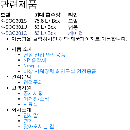
관련제품
모델
최대 흡수량
타입
K-SOC301S
75.6 L / Box
오일
K-SOC301U
63 L / Box
범용
K-SOC301C
63 L / Box
케미컬
제품명을 클릭하시면 해당 제품페이지로 이동합니다.
제품 소개
건설 산업 안전용품
NP 흡착제
Newpig
비상 샤워장치 & 연구실 안전용품
견적문의
견적문의
고객지원
공지사항
매거진/소식
자료실
회사소개
인사말
연혁
찾아오시는 길