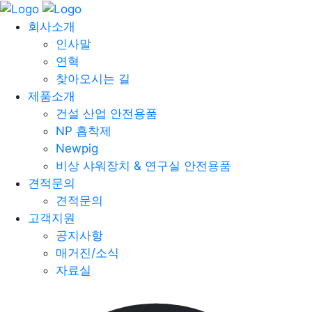
회사소개
인사말
연혁
찾아오시는 길
제품소개
건설 산업 안전용품
NP 흡착제
Newpig
비상 샤워장치 & 연구실 안전용품
견적문의
견적문의
고객지원
공지사항
매거진/소식
자료실