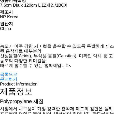
상품간략설명
7.6cm Dia x 120cm L 12개입/1BOX
제조사
NP Korea
원산지
China
농도가 아주 강한 케미컬을 흡수할 수 있도록 특별하게 제조
된 흡착제로 대부분의
산성물질(Acids), 부식성 물질(Caustics), 미확인 액체 등 고
농도의 다양한 케미컬을
빠르게 흡수할 수 있는 흡착제입니다.
목록으로
문의하기
Product Information
제품정보
Polypropylene 재질
시장에서 내구성이 가장 강력한 흡착제 패드의 겉면은 폴리
프로필렌 재질로 되어 있어, 내구성이 뛰어나며, 화학물질을