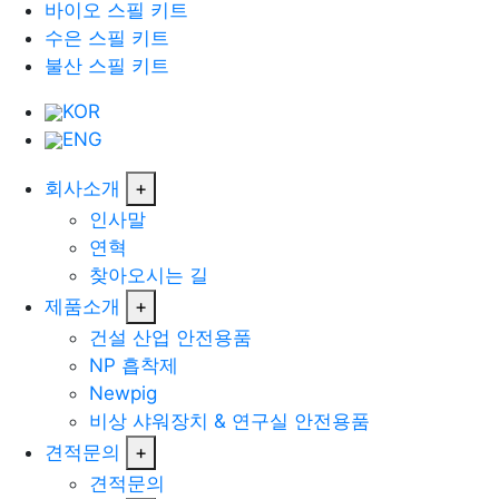
바이오 스필 키트
수은 스필 키트
불산 스필 키트
KOR
ENG
회사소개
+
인사말
연혁
찾아오시는 길
제품소개
+
건설 산업 안전용품
NP 흡착제
Newpig
비상 샤워장치 & 연구실 안전용품
견적문의
+
견적문의