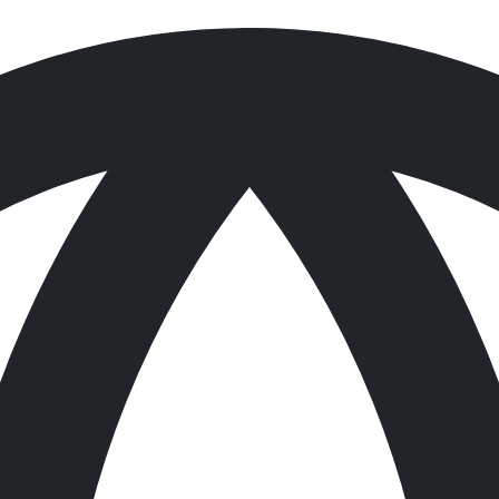
조된 흡착제로 대부분의
등 고농도의 다양한 케미컬을