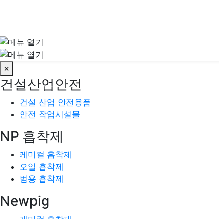
×
건설산업안전
건설 산업 안전용품
안전 작업시설물
NP 흡착제
케미컬 흡착제
오일 흡착제
범용 흡착제
Newpig
케미컬 흡착제