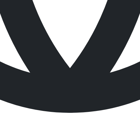
 흡수량
타입
 / Box
오일
 / Box
범용
 / Box
케미컬
/ Bag
케미컬
/ Bag
케미컬